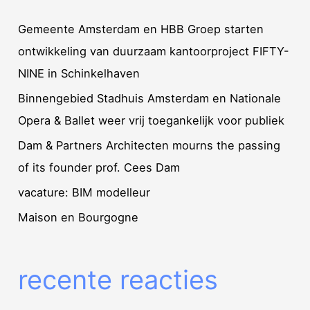
a
Gemeente Amsterdam en HBB Groep starten
a
ontwikkeling van duurzaam kantoorproject FIFTY-
r
NINE in Schinkelhaven
:
Binnengebied Stadhuis Amsterdam en Nationale
Opera & Ballet weer vrij toegankelijk voor publiek
Dam & Partners Architecten mourns the passing
of its founder prof. Cees Dam
vacature: BIM modelleur
Maison en Bourgogne
recente reacties